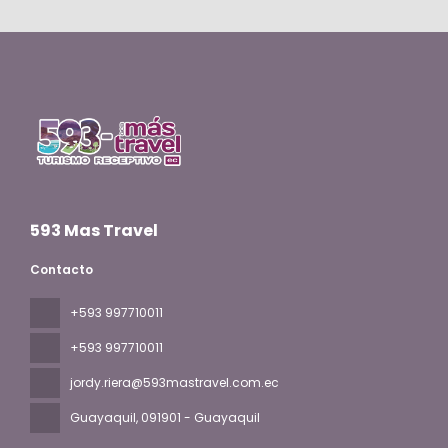
593 Mas Travel
Contacto
+593 997710011
+593 997710011
jordy.riera@593mastravel.com.ec
Guayaquil
, 091901 - Guayaquil