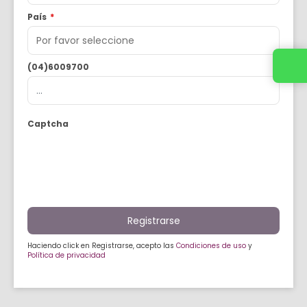
País
*
Contacta con tu asesor de confianza
(04)6009700
Captcha
Registrarse
Haciendo click en Registrarse, acepto las
Condiciones de uso
y
Política de privacidad