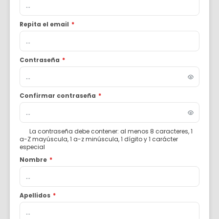
Repita el email
*
Contraseña
*
Confirmar contraseña
*
La contraseña debe contener: al menos 8 caracteres, 1
a-Z mayúscula, 1 a-z minúscula, 1 dígito y 1 carácter
especial
Nombre
*
Apellidos
*